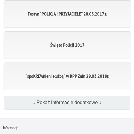
Festyn "POLICJA I PRZYJACIELE" 28.05.2017 r.
Święto Policji 2017
"spoKREWnieni służbą" w KPP Żnin 29.03.2018r.
↓ Pokaż informacje dodatkowe ↓
Informacje