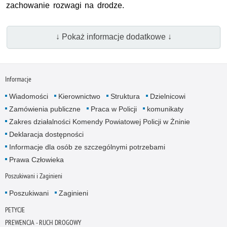
zachowanie rozwagi na drodze.
↓ Pokaż informacje dodatkowe ↓
Informacje
Wiadomości
Kierownictwo
Struktura
Dzielnicowi
Zamówienia publiczne
Praca w Policji
komunikaty
Zakres działalności Komendy Powiatowej Policji w Żninie
Deklaracja dostępności
Informacje dla osób ze szczególnymi potrzebami
Prawa Człowieka
Poszukiwani i Zaginieni
Poszukiwani
Zaginieni
PETYCJE
PREWENCJA - RUCH DROGOWY