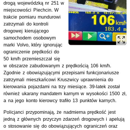
drogą wojewódzką nr 251 w
miejscowości Piechcin. W
trakcie pomiaru mundurowi
zatrzymali do kontroli
drogowej kierującego
samochodem osobowym
marki Volvo, który ignorując
ograniczenie prędkości do
50 km/h przemieszczał się
w obszarze zabudowanym z prędkością 106 km/h.
Zgodnie z obowiązującymi przepisami funkcjonariusze
zatrzymali mieszkańcowi Kruszwicy uprawnienia do
kierowania pojazdami na trzy miesiące. 39-latek został
również ukarany mandatem karnym w wysokości 1500 zł,
a na jego konto kierowcy trafiło 13 punktów karnych.
Policjanci przypominają, że nadmierna prędkość jest
jedną z głównych przyczyn zdarzeń drogowych i apelują
o stosowanie się do obowiązujących ograniczeń oraz