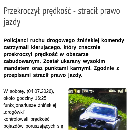
Przekroczył prędkość - stracił prawo
jazdy
Policjanci ruchu drogowego żnińskiej komendy
zatrzymali kierującego, który znacznie
przekroczył prędkość w obszarze
zabudowanym. Został ukarany wysokim
mandatem oraz punktami karnymi. Zgodnie z
przepisami stracił prawo jazdy.
W sobotę, (04.07.2026),
około godziny 16:25
funkcjonariusze żnińskiej
„drogówki”
kontrolowali prędkość
pojazdów poruszających się