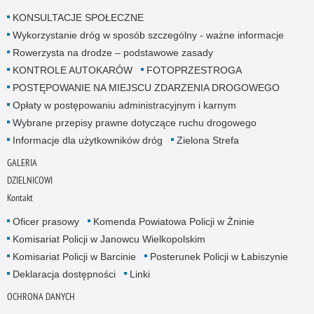
KONSULTACJE SPOŁECZNE
Wykorzystanie dróg w sposób szczególny - ważne informacje
Rowerzysta na drodze – podstawowe zasady
KONTROLE AUTOKARÓW
FOTOPRZESTROGA
POSTĘPOWANIE NA MIEJSCU ZDARZENIA DROGOWEGO
Opłaty w postępowaniu administracyjnym i karnym
Wybrane przepisy prawne dotyczące ruchu drogowego
Informacje dla użytkowników dróg
Zielona Strefa
GALERIA
DZIELNICOWI
Kontakt
Oficer prasowy
Komenda Powiatowa Policji w Żninie
Komisariat Policji w Janowcu Wielkopolskim
Komisariat Policji w Barcinie
Posterunek Policji w Łabiszynie
Deklaracja dostępności
Linki
OCHRONA DANYCH